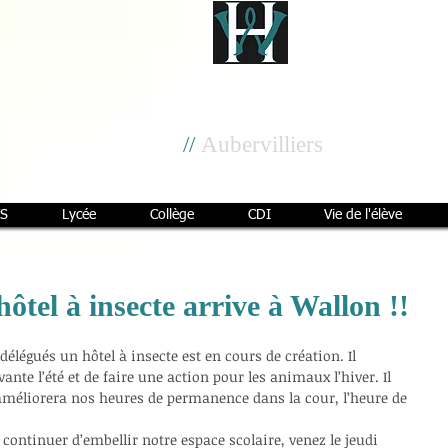
Cité scolaire
Henri Wallon
//
Aubervilliers
S
Lycée
Collège
CDI
Vie de l'élève
hôtel à insecte arrive à Wallon !!
délégués un hôtel à insecte est en cours de création. Il 
vante l’été et de faire une action pour les animaux l’hiver. Il 
 améliorera nos heures de permanence dans la cour, l’heure de 
 continuer d’embellir notre espace scolaire, venez le jeudi 