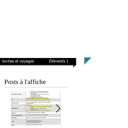
Sorties et voyages
Éléments 1
Posts à l'affiche