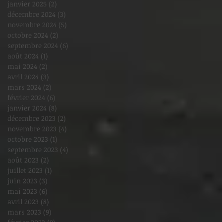
janvier 2025
(2)
2 posts
décembre 2024
(3)
3 posts
novembre 2024
(5)
5 posts
octobre 2024
(2)
2 posts
septembre 2024
(6)
6 posts
août 2024
(1)
1 post
mai 2024
(2)
2 posts
avril 2024
(3)
3 posts
mars 2024
(2)
2 posts
février 2024
(6)
6 posts
janvier 2024
(8)
8 posts
décembre 2023
(2)
2 posts
novembre 2023
(4)
4 posts
octobre 2023
(1)
1 post
septembre 2023
(4)
4 posts
août 2023
(2)
2 posts
juillet 2023
(1)
1 post
juin 2023
(3)
3 posts
mai 2023
(6)
6 posts
avril 2023
(8)
8 posts
mars 2023
(9)
9 posts