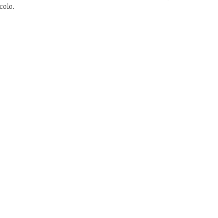
colo.