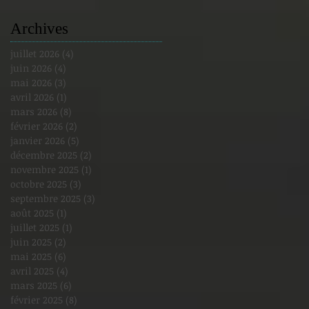
Archives
juillet 2026
(4)
4 posts
juin 2026
(4)
4 posts
mai 2026
(3)
3 posts
avril 2026
(1)
1 post
mars 2026
(8)
8 posts
février 2026
(2)
2 posts
janvier 2026
(5)
5 posts
décembre 2025
(2)
2 posts
novembre 2025
(1)
1 post
octobre 2025
(3)
3 posts
septembre 2025
(3)
3 posts
août 2025
(1)
1 post
juillet 2025
(1)
1 post
juin 2025
(2)
2 posts
mai 2025
(6)
6 posts
avril 2025
(4)
4 posts
mars 2025
(6)
6 posts
février 2025
(8)
8 posts