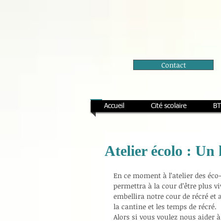
Contact
Accueil
Cité scolaire
BT
Atelier écolo : Un 
En ce moment à l’atelier des éco-
permettra à la cour d’être plus vi
embellira notre cour de récré et
la cantine et les temps de récré.
Alors si vous voulez nous aider à