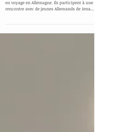
élèves germanistes - jour
3: mardi 27 février
Un groupe de 15 élèves du lycée est actuellement
en voyage en Allemagne. Ils participent à une
rencontre avec de jeunes Allemands de Jena...