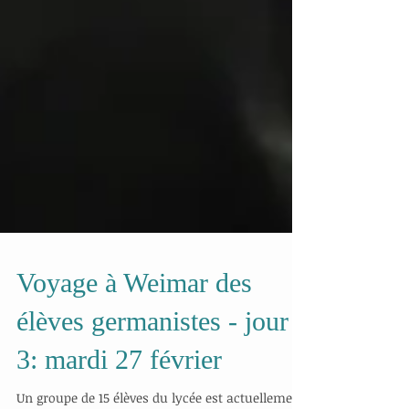
Voyage à Weimar des