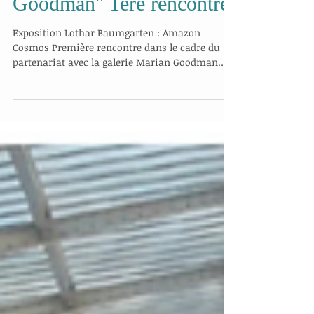
Spé Arts Plastiques :
partenariat "Galerie
Goodman" 1ère rencontre
Exposition Lothar Baumgarten : Amazon
Cosmos Première rencontre dans le cadre du
partenariat avec la galerie Marian Goodman
Jeudi 30...