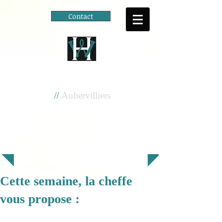
Contact
Cité scolaire
Henri Wallon
//
Aubervilliers
Cette semaine, la cheffe
vous propose :