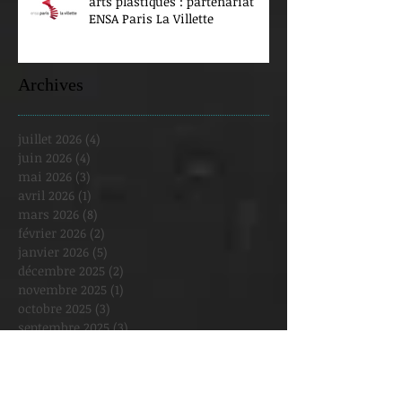
arts plastiques : partenariat
ENSA Paris La Villette
Archives
juillet 2026
(4)
4 posts
juin 2026
(4)
4 posts
mai 2026
(3)
3 posts
avril 2026
(1)
1 post
mars 2026
(8)
8 posts
février 2026
(2)
2 posts
janvier 2026
(5)
5 posts
décembre 2025
(2)
2 posts
novembre 2025
(1)
1 post
octobre 2025
(3)
3 posts
septembre 2025
(3)
3 posts
août 2025
(1)
1 post
juillet 2025
(1)
1 post
juin 2025
(2)
2 posts