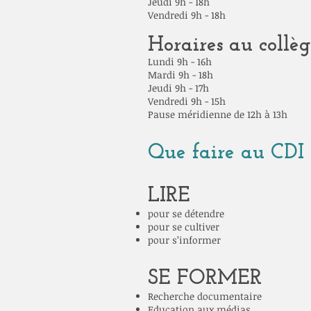
Jeudi 9h - 18h
Vendredi 9h - 18h
Hor
aires au collè
Lundi 9h - 16h
Mardi 9h - 18h
Jeudi 9h - 17h
Vendredi 9h - 15h
Pause méridienne de 12h à 13h
Que faire au CDI 
LIRE
pour se détendre
pour se cultiver
pour s’informer
SE FORMER
Recherche documentaire
Education aux médias