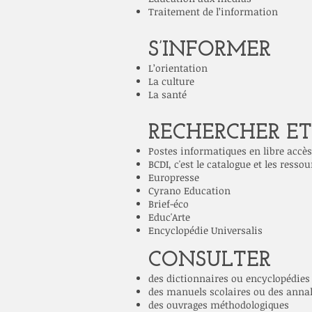
Traitement de l’information
S’INFORMER
L’orientation
La culture
La santé
RECHERCHER E
Postes informatiques en libre accès
BCDI, c'est le catalogue et les ress
Europresse
Cyrano Education
Brief-éco
Educ'Arte
Encyclopédie Universalis
CONSULTER
des dictionnaires ou encyclopédies
des manuels scolaires ou des anna
des ouvrages méthodologiques