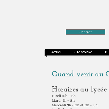
Contact
Accueil
Cité scolaire
BT
Quand venir au C
Horaires au lycée
Lundi 10h - 18h
Mardi 9h - 18h
Mercredi 9h - 12h et 13h - 15h