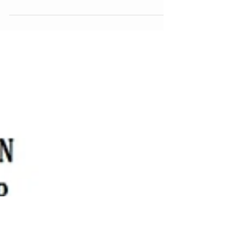
PARENTS DES ELEVES
DE TERMINALE