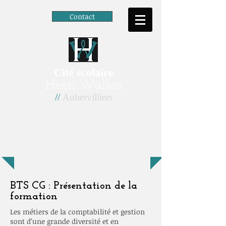
Contact
Cité scolaire
Henri Wallon
//
Aubervilliers
BTS CG : Présentation de la
formation
Les métiers de la comptabilité et gestion
sont d’une grande diversité et en