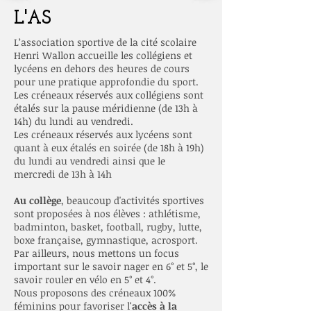
L'AS
L’association sportive de la cité scolaire
Henri Wallon accueille les collégiens et
lycéens en dehors des heures de cours
pour une pratique approfondie du sport.
Les créneaux réservés aux collégiens sont
étalés sur la pause méridienne (de 13h à
14h) du lundi au vendredi.
Les créneaux réservés aux lycéens sont
quant à eux étalés en soirée (de 18h à 19h)
du lundi au vendredi ainsi que le
mercredi de 13h à 14h
Au collège
, beaucoup d'activités sportives
sont proposées à nos élèves : athlétisme,
badminton, basket, football, rugby, lutte,
boxe française, gymnastique, acrosport.
Par ailleurs, nous mettons un focus
important sur le savoir nager en 6° et 5°, le
savoir rouler en vélo en 5° et 4°.
Nous proposons des créneaux 100%
féminins pour favoriser l
'accès à la