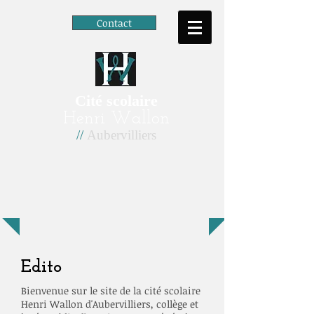
Contact
Cité scolaire
Henri Wallon
//
Aubervilliers
Edito
Bienvenue sur le site de la cité scolaire
Henri Wallon d'Aubervilliers, collège et