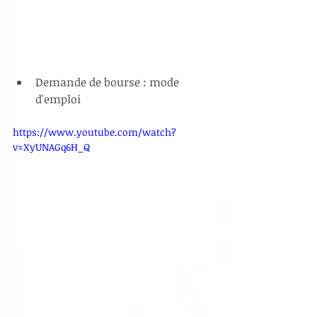
Demande de bourse : mode 
d'emploi 
https://www.youtube.com/watch?
v=XyUNAGq6H_Q