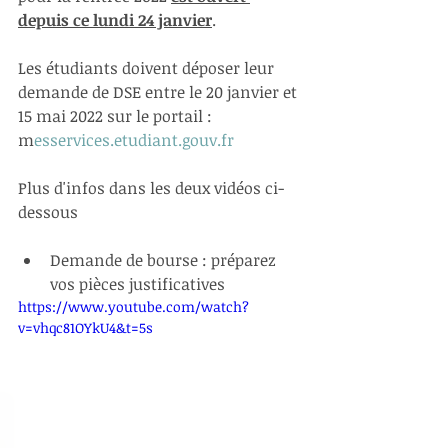
depuis ce lundi 24 janvier
. 
Les étudiants doivent déposer leur 
demande de DSE entre le 20 janvier et 
15 mai 2022 sur le portail : 
m
esservices.etudiant.gouv.fr
Plus d'infos dans les deux vidéos ci-
dessous
Demande de bourse : préparez 
vos pièces justificatives
https://www.youtube.com/watch?
v=vhqc81OYkU4&t=5s