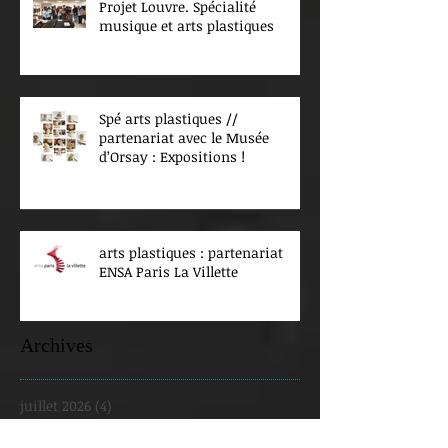
Projet Louvre. Spécialité
musique et arts plastiques
Spé arts plastiques //
partenariat avec le Musée
d’Orsay : Expositions !
arts plastiques : partenariat
ENSA Paris La Villette
Archives
juillet 2026
(4)
4 posts
juin 2026
(4)
4 posts
mai 2026
(3)
3 posts