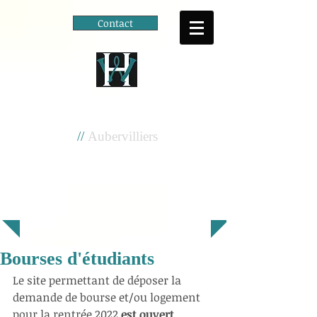
Contact
Cité scolaire
Henri Wallon
//
Aubervilliers
Bourses d'étudiants
Le site permettant de déposer la 
demande de bourse et/ou logement 
pour la rentrée 2022 
est ouvert 