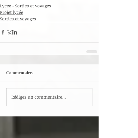
Lycée - Sorties et voyages
Projet lycée
Sorties et voyages
Commentaires
Rédigez un commentaire...