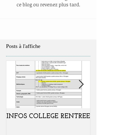
ce blog ou revenez plus tard.
Posts à l'affiche
INFOS COLLEGE RENTREE
Portes ouvertes
samedi 07 févr