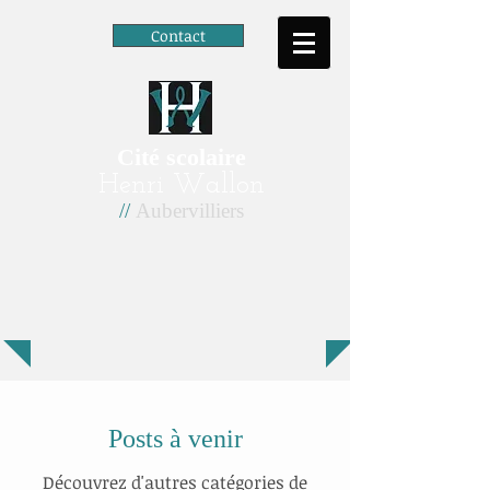
Contact
Cité scolaire
Henri Wallon
//
Aubervilliers
Posts à venir
Découvrez d'autres catégories de