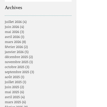
Archives
juillet 2026
(4)
4 posts
juin 2026
(4)
4 posts
mai 2026
(3)
3 posts
avril 2026
(1)
1 post
mars 2026
(8)
8 posts
février 2026
(2)
2 posts
janvier 2026
(5)
5 posts
décembre 2025
(2)
2 posts
novembre 2025
(1)
1 post
octobre 2025
(3)
3 posts
septembre 2025
(3)
3 posts
août 2025
(1)
1 post
juillet 2025
(1)
1 post
juin 2025
(2)
2 posts
mai 2025
(6)
6 posts
avril 2025
(4)
4 posts
mars 2025
(6)
6 posts
février 2025
(8)
8 posts