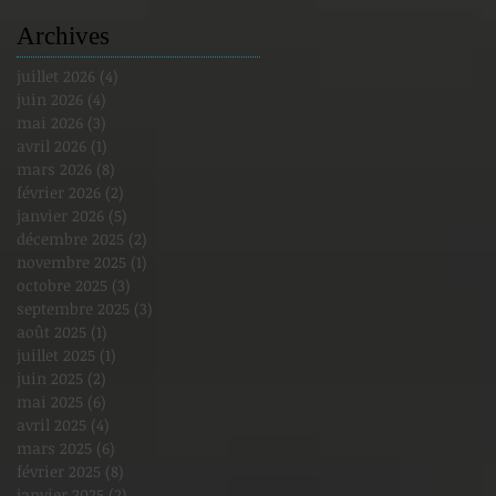
Archives
juillet 2026
(4)
4 posts
juin 2026
(4)
4 posts
mai 2026
(3)
3 posts
avril 2026
(1)
1 post
mars 2026
(8)
8 posts
février 2026
(2)
2 posts
janvier 2026
(5)
5 posts
décembre 2025
(2)
2 posts
novembre 2025
(1)
1 post
octobre 2025
(3)
3 posts
septembre 2025
(3)
3 posts
août 2025
(1)
1 post
juillet 2025
(1)
1 post
juin 2025
(2)
2 posts
mai 2025
(6)
6 posts
avril 2025
(4)
4 posts
mars 2025
(6)
6 posts
février 2025
(8)
8 posts
janvier 2025
(2)
2 posts