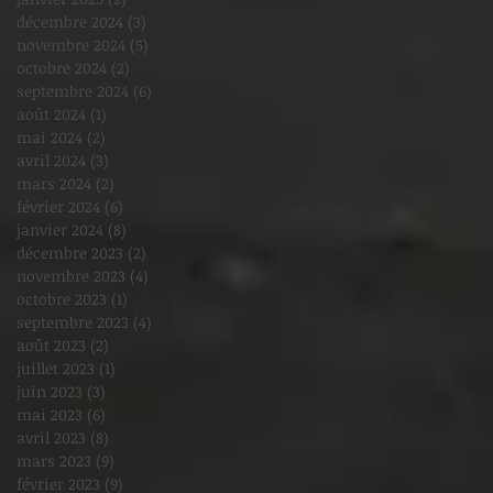
décembre 2024
(3)
3 posts
novembre 2024
(5)
5 posts
octobre 2024
(2)
2 posts
septembre 2024
(6)
6 posts
août 2024
(1)
1 post
mai 2024
(2)
2 posts
avril 2024
(3)
3 posts
mars 2024
(2)
2 posts
février 2024
(6)
6 posts
janvier 2024
(8)
8 posts
décembre 2023
(2)
2 posts
novembre 2023
(4)
4 posts
octobre 2023
(1)
1 post
septembre 2023
(4)
4 posts
août 2023
(2)
2 posts
juillet 2023
(1)
1 post
juin 2023
(3)
3 posts
mai 2023
(6)
6 posts
avril 2023
(8)
8 posts
mars 2023
(9)
9 posts
février 2023
(9)
9 posts