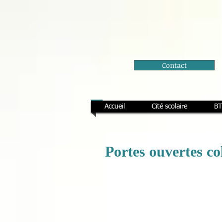
Contact
Accueil
Cité scolaire
BT
Portes ouvertes co