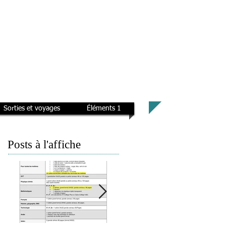
Sorties et voyages
Éléments 1
Posts à l'affiche