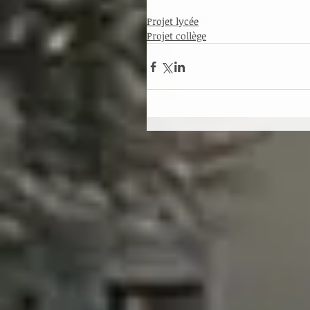
Projet lycée
Projet collège