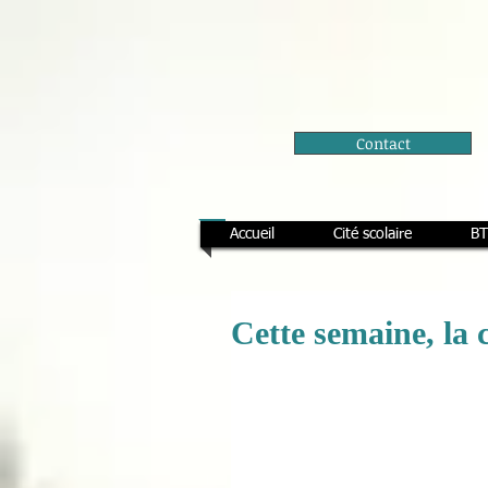
Contact
Accueil
Cité scolaire
BT
Cette semaine, la 