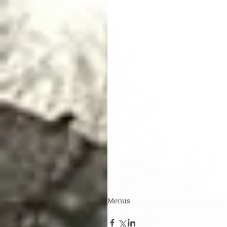
Menus