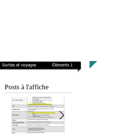
Sorties et voyages
Éléments 1
Posts à l'affiche