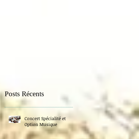
Posts Récents
Concert Spécialité et
Option Musique