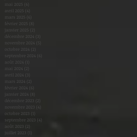
mai 2025
(6)
6 posts
avril 2025
(4)
4 posts
mars 2025
(6)
6 posts
février 2025
(8)
8 posts
janvier 2025
(2)
2 posts
décembre 2024
(3)
3 posts
novembre 2024
(5)
5 posts
octobre 2024
(2)
2 posts
septembre 2024
(6)
6 posts
août 2024
(1)
1 post
mai 2024
(2)
2 posts
avril 2024
(3)
3 posts
mars 2024
(2)
2 posts
février 2024
(6)
6 posts
janvier 2024
(8)
8 posts
décembre 2023
(2)
2 posts
novembre 2023
(4)
4 posts
octobre 2023
(1)
1 post
septembre 2023
(4)
4 posts
août 2023
(2)
2 posts
juillet 2023
(1)
1 post