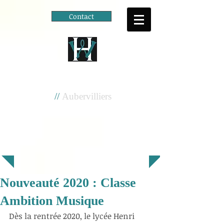
Contact
Cité scolaire
Henri Wallon
//
Aubervilliers
Nouveauté 2020 : Classe
Ambition Musique
Dès la rentrée 2020, le lycée Henri 