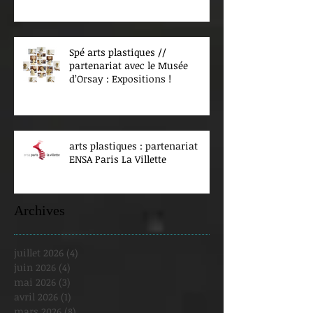
Spé arts plastiques //
partenariat avec le Musée
d’Orsay : Expositions !
arts plastiques : partenariat
ENSA Paris La Villette
Archives
juillet 2026
(4)
4 posts
juin 2026
(4)
4 posts
mai 2026
(3)
3 posts
avril 2026
(1)
1 post
mars 2026
(8)
8 posts