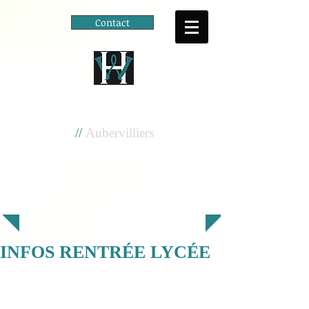
Contact
Cité scolaire
Henri Wallon
//
Aubervilliers
INFOS RENTRÉE LYCÉE