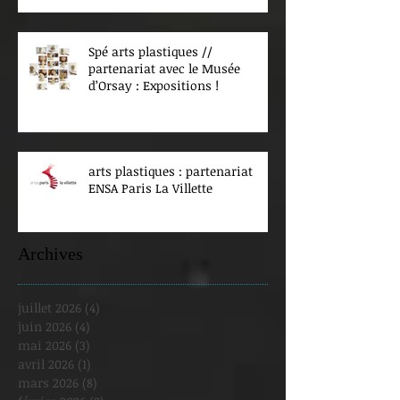
Spé arts plastiques //
partenariat avec le Musée
d’Orsay : Expositions !
arts plastiques : partenariat
ENSA Paris La Villette
Archives
juillet 2026
(4)
4 posts
juin 2026
(4)
4 posts
mai 2026
(3)
3 posts
avril 2026
(1)
1 post
mars 2026
(8)
8 posts