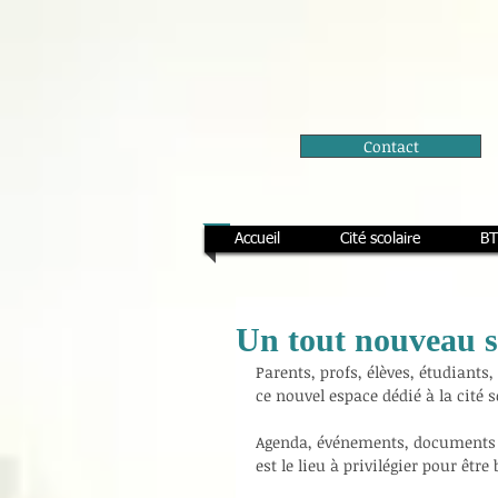
Contact
Accueil
Cité scolaire
BT
Un tout nouveau si
Parents, profs, élèves, étudiants
ce nouvel espace dédié à la cité s
Agenda, événements, documents ad
est le lieu à privilégier pour être