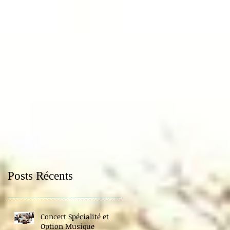
Posts Récents
Concert Spécialité et
Option Musique