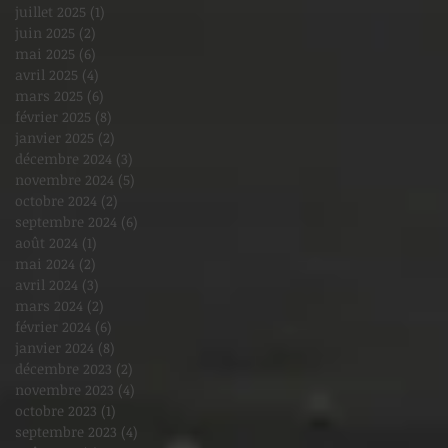
juillet 2025
(1)
1 post
juin 2025
(2)
2 posts
mai 2025
(6)
6 posts
avril 2025
(4)
4 posts
mars 2025
(6)
6 posts
février 2025
(8)
8 posts
janvier 2025
(2)
2 posts
décembre 2024
(3)
3 posts
novembre 2024
(5)
5 posts
octobre 2024
(2)
2 posts
septembre 2024
(6)
6 posts
août 2024
(1)
1 post
mai 2024
(2)
2 posts
avril 2024
(3)
3 posts
mars 2024
(2)
2 posts
février 2024
(6)
6 posts
janvier 2024
(8)
8 posts
décembre 2023
(2)
2 posts
novembre 2023
(4)
4 posts
octobre 2023
(1)
1 post
septembre 2023
(4)
4 posts