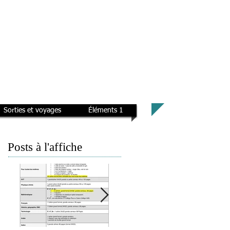
Sorties et voyages
Éléments 1
Posts à l'affiche