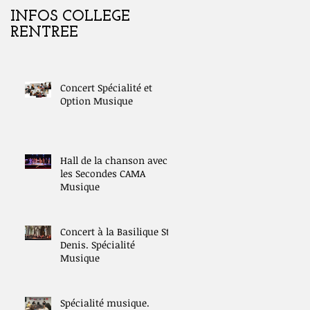
INFOS COLLEGE
Portes ouvertes
RENTREE
collège-lycée samedi
07 février
Concert Spécialité et
Option Musique
Hall de la chanson avec
les Secondes CAMA
Musique
Concert à la Basilique St
Denis. Spécialité
Musique
Spécialité musique.