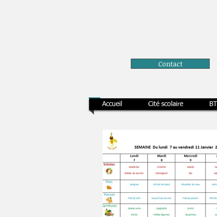
Contact
Accueil
Cité scolaire
BT