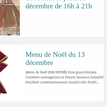
décembre de 16h à 21h
Menu de Noël du 13
décembre
Menu de Noël 2018 ENTRÉE Foie gras/chutney
Crevettes sauvage/micro beurre Saumon fumé/blin
Feuilleté crevettes/saumon fumé/colin PLATS...