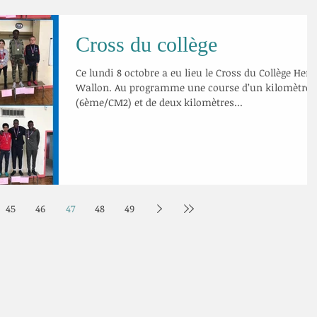
Cross du collège
Ce lundi 8 octobre a eu lieu le Cross du Collège Henr
Wallon. Au programme une course d’un kilomètre
(6ème/CM2) et de deux kilomètres...
45
46
47
48
49