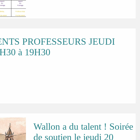
NTS PROFESSEURS JEUDI
6H30 à 19H30
Wallon a du talent ! Soirée
de soutien le jeudi 20