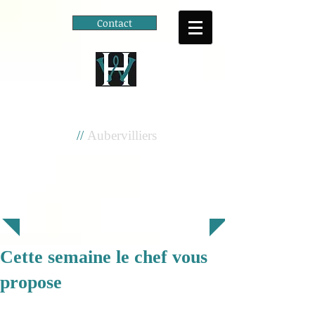
Contact
Cité scolaire
Henri Wallon
//
Aubervilliers
Cette semaine le chef vous
propose