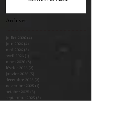
Archives
juillet 2026
(4)
4 posts
juin 2026
(4)
4 posts
mai 2026
(3)
3 posts
avril 2026
(1)
1 post
mars 2026
(8)
8 posts
février 2026
(2)
2 posts
janvier 2026
(5)
5 posts
décembre 2025
(2)
2 posts
novembre 2025
(1)
1 post
octobre 2025
(3)
3 posts
septembre 2025
(3)
3 posts
août 2025
(1)
1 post
juillet 2025
(1)
1 post
juin 2025
(2)
2 posts
mai 2025
(6)
6 posts
avril 2025
(4)
4 posts