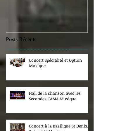
samedi 07 févr
Posts Récents
Concert Spécialité et Option
Musique
Hall de la chanson avec les
Secondes CAMA Musique
Concert à la Basilique St Denis.