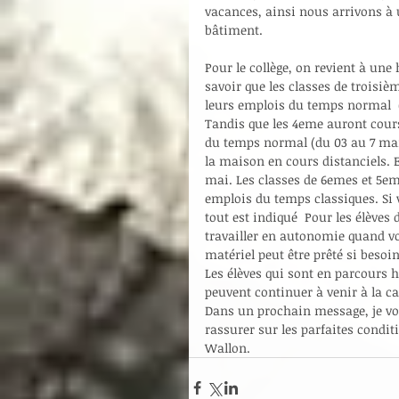
vacances, ainsi nous arrivons à 
bâtiment.
Pour le collège, on revient à un
savoir que les classes de troisiè
leurs emplois du temps normal  (d
Tandis que les 4eme auront cours
du temps normal (du 03 au 7 mai)
la maison en cours distanciels. 
mai. Les classes de 6emes et 5em
emplois du temps classiques. Si 
tout est indiqué  Pour les élèves
travailler en autonomie quand vou
matériel peut être prêté si besoin
Les élèves qui sont en parcours h
peuvent continuer à venir à la c
Dans un prochain message, je vou
rassurer sur les parfaites conditi
Wallon.