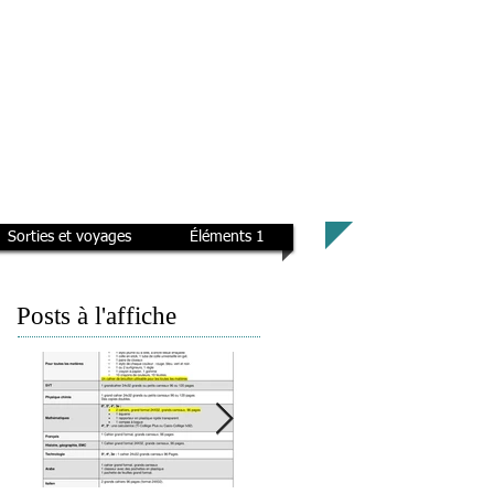
Sorties et voyages
Éléments 1
Posts à l'affiche