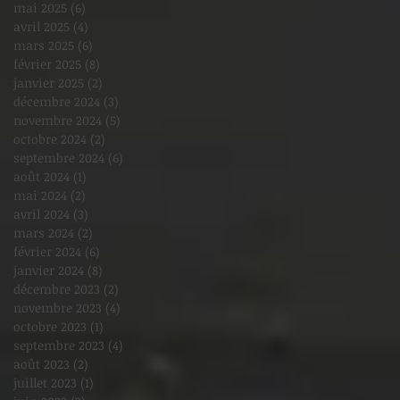
mai 2025
(6)
6 posts
avril 2025
(4)
4 posts
mars 2025
(6)
6 posts
février 2025
(8)
8 posts
janvier 2025
(2)
2 posts
décembre 2024
(3)
3 posts
novembre 2024
(5)
5 posts
octobre 2024
(2)
2 posts
septembre 2024
(6)
6 posts
août 2024
(1)
1 post
mai 2024
(2)
2 posts
avril 2024
(3)
3 posts
mars 2024
(2)
2 posts
février 2024
(6)
6 posts
janvier 2024
(8)
8 posts
décembre 2023
(2)
2 posts
novembre 2023
(4)
4 posts
octobre 2023
(1)
1 post
septembre 2023
(4)
4 posts
août 2023
(2)
2 posts
juillet 2023
(1)
1 post