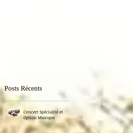
Posts Récents
Concert Spécialité et
Option Musique