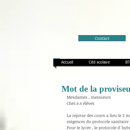
Contact
Accueil
Cité scolaire
BT
Mot de la proviseu
Mesdames , messieurs 
Cher.e.s élèves 
La reprise des cours a lieu le 3 
exigences du protocole sanitaire 
Pour le lycée , le protocole d' hy