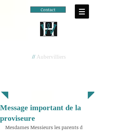
Contact
Cité scolaire
Henri Wallon
//
Aubervilliers
Message important de la
proviseure
Mesdames Messieurs les parents d 