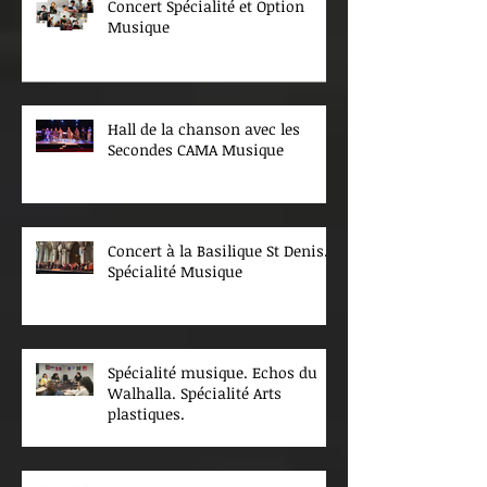
Concert Spécialité et Option
Musique
Hall de la chanson avec les
Secondes CAMA Musique
Concert à la Basilique St Denis.
Spécialité Musique
Spécialité musique. Echos du
Walhalla. Spécialité Arts
plastiques.