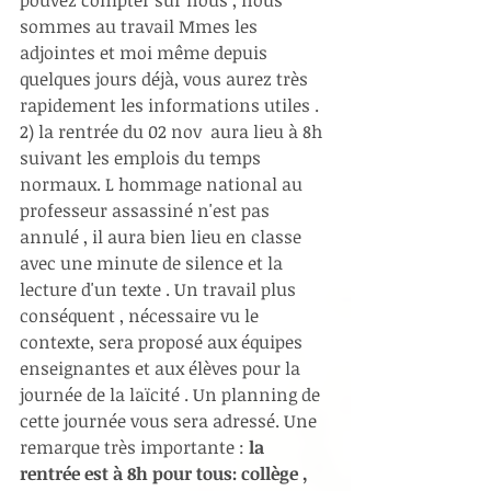
pouvez compter sur nous , nous 
sommes au travail Mmes les 
adjointes et moi même depuis 
quelques jours déjà, vous aurez très 
rapidement les informations utiles .
2) la rentrée du 02 nov  aura lieu à 8h 
suivant les emplois du temps 
normaux. L hommage national au 
professeur assassiné n'est pas 
annulé , il aura bien lieu en classe 
avec une minute de silence et la 
lecture d'un texte . Un travail plus 
conséquent , nécessaire vu le 
contexte, sera proposé aux équipes 
enseignantes et aux élèves pour la 
journée de la laïcité . Un planning de 
cette journée vous sera adressé. Une 
remarque très importante :
 la 
rentrée est à 8h pour tous: collège , 