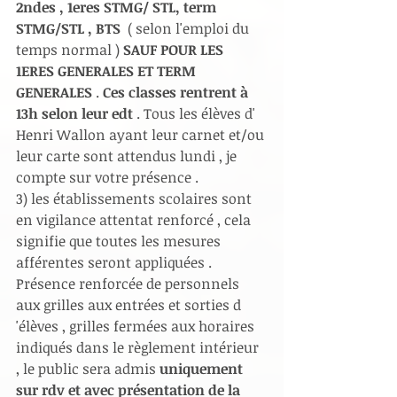
2ndes , 1eres STMG/ STL, term 
STMG/STL , BTS 
 ( selon l'emploi du 
temps normal )
 SAUF POUR LES 
1ERES GENERALES ET TERM 
GENERALES
 .
 Ces classes rentrent à 
13h selon leur edt 
. Tous les élèves d' 
Henri Wallon ayant leur carnet et/ou 
leur carte sont attendus lundi , je 
compte sur votre présence .
3) les établissements scolaires sont 
en vigilance attentat renforcé , cela 
signifie que toutes les mesures 
afférentes seront appliquées . 
Présence renforcée de personnels 
aux grilles aux entrées et sorties d 
'élèves , grilles fermées aux horaires 
indiqués dans le règlement intérieur 
, le public sera admis
 uniquement 
sur rdv et avec présentation de la 