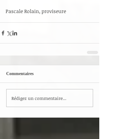
Pascale Rolain, proviseure
Commentaires
Rédigez un commentaire...