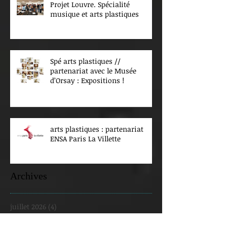
Projet Louvre. Spécialité
musique et arts plastiques
Spé arts plastiques //
partenariat avec le Musée
d’Orsay : Expositions !
arts plastiques : partenariat
ENSA Paris La Villette
Archives
juillet 2026
(4)
4 posts
juin 2026
(4)
4 posts