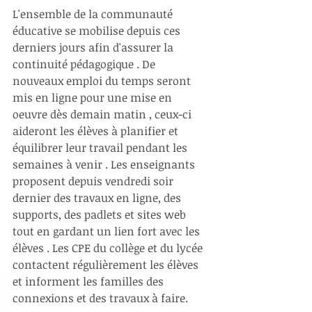
L'ensemble de la communauté 
éducative se mobilise depuis ces 
derniers jours afin d'assurer la 
continuité pédagogique . De 
nouveaux emploi du temps seront 
mis en ligne pour une mise en 
oeuvre dès demain matin , ceux-ci 
aideront les élèves à planifier et 
équilibrer leur travail pendant les 
semaines à venir . Les enseignants 
proposent depuis vendredi soir 
dernier des travaux en ligne, des 
supports, des padlets et sites web 
tout en gardant un lien fort avec les 
élèves . Les CPE du collège et du lycée 
contactent régulièrement les élèves 
et informent les familles des 
connexions et des travaux à faire. 