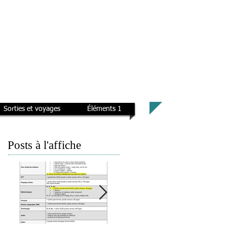
Sorties et voyages
Éléments 1
Posts à l'affiche