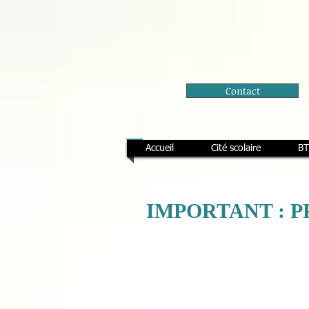
Contact
Accueil
Cité scolaire
BT
IMPORTANT : 