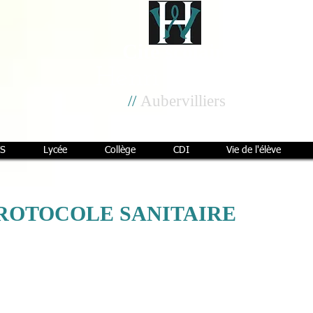
Cité scolaire
Henri Wallon
//
Aubervilliers
S
Lycée
Collège
CDI
Vie de l'élève
PROTOCOLE SANITAIRE