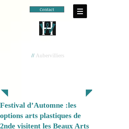
Contact
Cité scolaire
Henri Wallon
//
Aubervilliers
Festival d’Automne :les
options arts plastiques de
2nde visitent les Beaux Arts