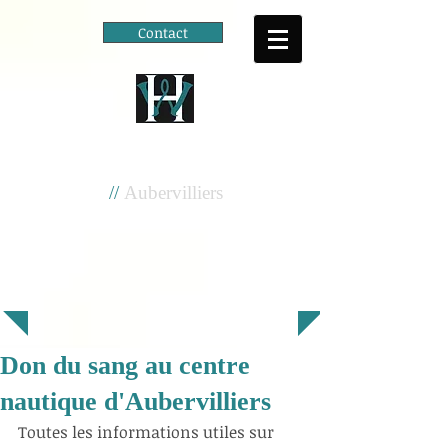
Contact
Cité scolaire
Henri Wallon
//
Aubervilliers
Don du sang au centre
nautique d'Aubervilliers
Toutes les informations utiles sur 