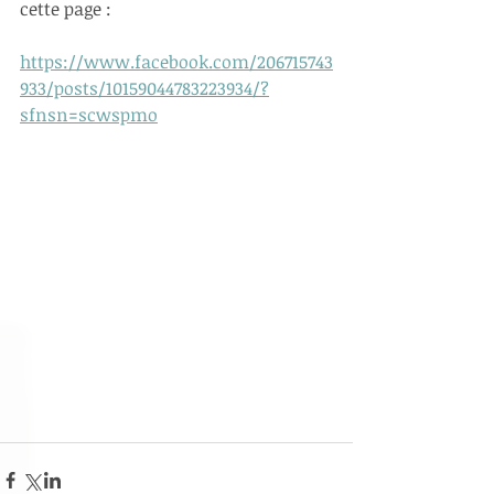
cette page :
https://www.facebook.com/206715743
933/posts/10159044783223934/?
sfnsn=scwspmo