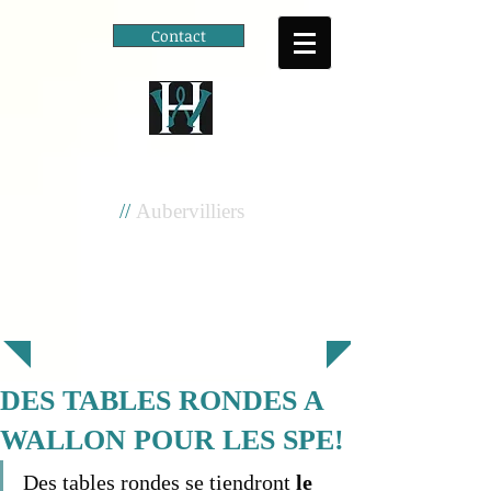
Contact
Cité scolaire
Henri Wallon
//
Aubervilliers
DES TABLES RONDES A
WALLON POUR LES SPE!
Des tables rondes se tiendront 
le 