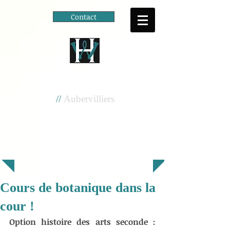
Contact
Cité scolaire
Henri Wallon
//
Aubervilliers
Cours de botanique dans la
cour !
Option histoire des arts seconde : 