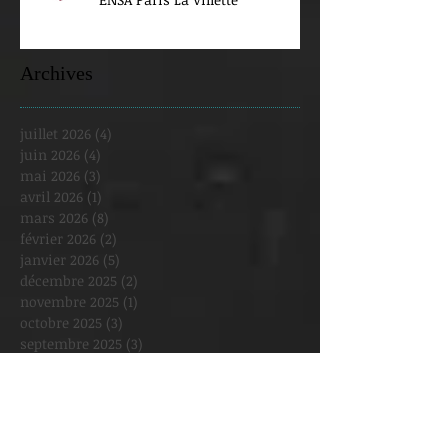
Archives
juillet 2026
(4)
4 posts
juin 2026
(4)
4 posts
mai 2026
(3)
3 posts
avril 2026
(1)
1 post
mars 2026
(8)
8 posts
février 2026
(2)
2 posts
janvier 2026
(5)
5 posts
décembre 2025
(2)
2 posts
novembre 2025
(1)
1 post
octobre 2025
(3)
3 posts
septembre 2025
(3)
3 posts
août 2025
(1)
1 post
juillet 2025
(1)
1 post
juin 2025
(2)
2 posts
mai 2025
(6)
6 posts