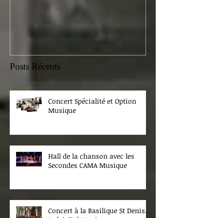
samedi 07 févr
Posts Récents
Concert Spécialité et Option
Musique
Hall de la chanson avec les
Secondes CAMA Musique
Concert à la Basilique St Denis.