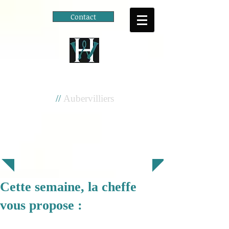
Contact
Cité scolaire
Henri Wallon
//
Aubervilliers
Cette semaine, la cheffe
vous propose :