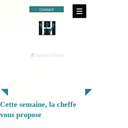
Contact
Cité scolaire
Henri Wallon
//
Aubervilliers
Cette semaine, la cheffe
vous propose