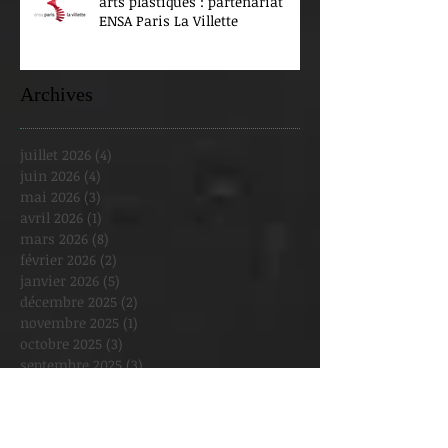
arts plastiques : partenariat
ENSA Paris La Villette
Archives
juillet 2026
(4)
4 posts
juin 2026
(4)
4 posts
mai 2026
(3)
3 posts
avril 2026
(1)
1 post
mars 2026
(8)
8 posts
février 2026
(2)
2 posts
janvier 2026
(5)
5 posts
décembre 2025
(2)
2 posts
novembre 2025
(1)
1 post
octobre 2025
(3)
3 posts
septembre 2025
(3)
3 posts
août 2025
(1)
1 post
juillet 2025
(1)
1 post
juin 2025
(2)
2 posts