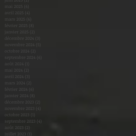
mai 2025
(6)
6 posts
avril 2025
(4)
4 posts
mars 2025
(6)
6 posts
février 2025
(8)
8 posts
janvier 2025
(2)
2 posts
décembre 2024
(3)
3 posts
novembre 2024
(5)
5 posts
octobre 2024
(2)
2 posts
septembre 2024
(6)
6 posts
août 2024
(1)
1 post
mai 2024
(2)
2 posts
avril 2024
(3)
3 posts
mars 2024
(2)
2 posts
février 2024
(6)
6 posts
janvier 2024
(8)
8 posts
décembre 2023
(2)
2 posts
novembre 2023
(4)
4 posts
octobre 2023
(1)
1 post
septembre 2023
(4)
4 posts
août 2023
(2)
2 posts
juillet 2023
(1)
1 post