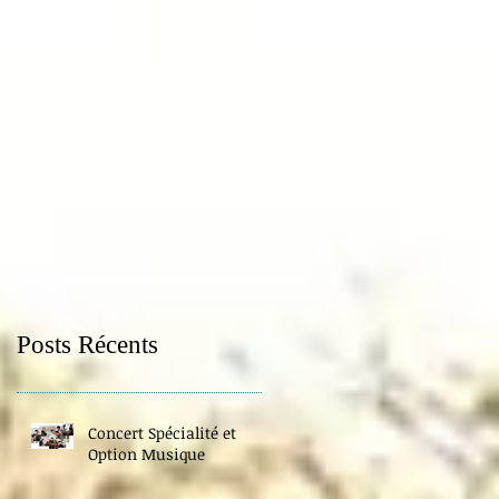
Posts Récents
Concert Spécialité et
Option Musique