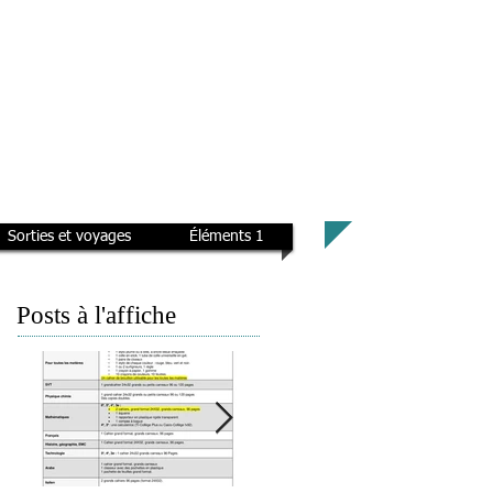
Sorties et voyages
Éléments 1
Posts à l'affiche