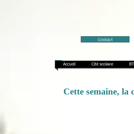
Contact
Accueil
Cité scolaire
BT
Cette semaine, la 