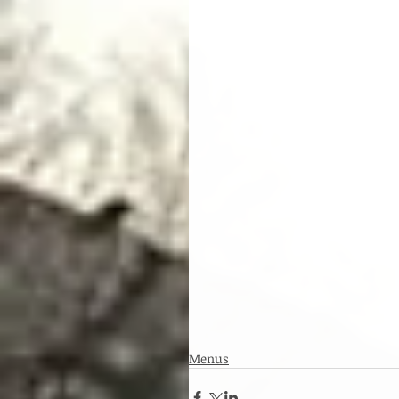
Menus