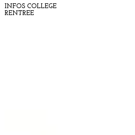
INFOS COLLEGE
Portes ouvertes
RENTREE
collège-lycée samedi
07 février