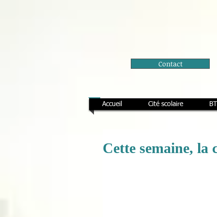
Contact
Accueil
Cité scolaire
BT
Cette semaine, la 