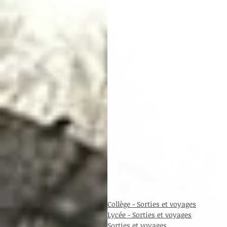
Collège - Sorties et voyages
Lycée - Sorties et voyages
Sorties et voyages