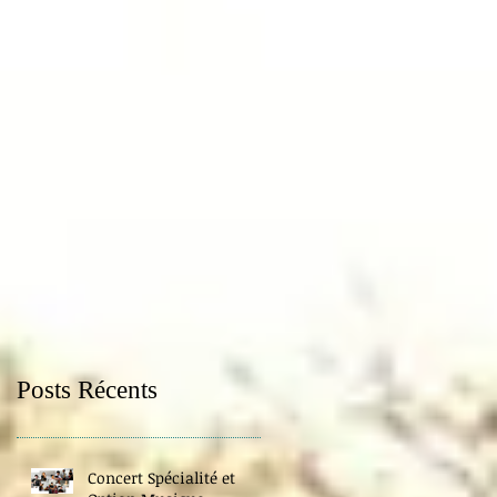
Posts Récents
Concert Spécialité et