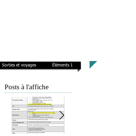
Sorties et voyages
Éléments 1
Posts à l'affiche