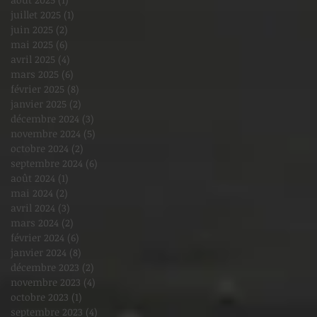
juillet 2025
(1)
1 post
juin 2025
(2)
2 posts
mai 2025
(6)
6 posts
avril 2025
(4)
4 posts
mars 2025
(6)
6 posts
février 2025
(8)
8 posts
janvier 2025
(2)
2 posts
décembre 2024
(3)
3 posts
novembre 2024
(5)
5 posts
octobre 2024
(2)
2 posts
septembre 2024
(6)
6 posts
août 2024
(1)
1 post
mai 2024
(2)
2 posts
avril 2024
(3)
3 posts
mars 2024
(2)
2 posts
février 2024
(6)
6 posts
janvier 2024
(8)
8 posts
décembre 2023
(2)
2 posts
novembre 2023
(4)
4 posts
octobre 2023
(1)
1 post
septembre 2023
(4)
4 posts