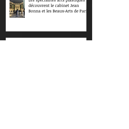
découvrent le cabinet Jean
Bonna et les Beaux-Arts de Paris
Projet Louvre. Spécialité
musique et arts plastiques
Spé arts plastiques //
partenariat avec le Musée
d’Orsay : Expositions !
arts plastiques : partenariat
ENSA Paris La Villette