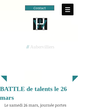
Contact
Cité scolaire
Henri Wallon
//
Aubervilliers
BATTLE de talents le 26
mars
Le samedi 26 mars, journée portes 