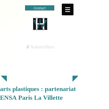
Contact
Cité scolaire
Henri Wallon
//
Aubervilliers
arts plastiques : partenariat
ENSA Paris La Villette