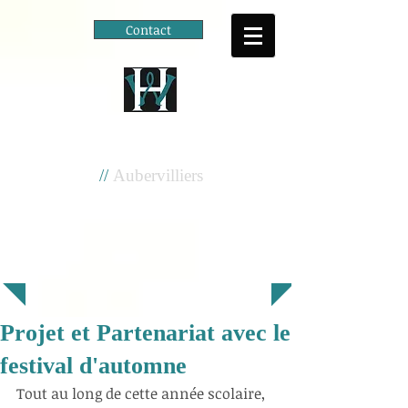
Contact
Cité scolaire
Henri Wallon
//
Aubervilliers
Projet et Partenariat avec le
festival d'automne
Tout au long de cette année scolaire, 