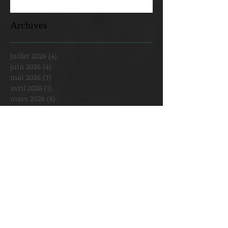
Archives
juillet 2026
(4)
4 posts
juin 2026
(4)
4 posts
mai 2026
(3)
3 posts
avril 2026
(1)
1 post
mars 2026
(8)
8 posts
février 2026
(2)
2 posts
janvier 2026
(5)
5 posts
décembre 2025
(2)
2 posts
novembre 2025
(1)
1 post
octobre 2025
(3)
3 posts
septembre 2025
(3)
3 posts
août 2025
(1)
1 post
juillet 2025
(1)
1 post
juin 2025
(2)
2 posts
mai 2025
(6)
6 posts
avril 2025
(4)
4 posts
mars 2025
(6)
6 posts