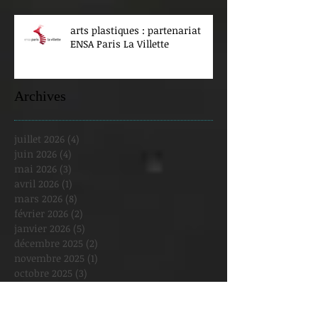
arts plastiques : partenariat
ENSA Paris La Villette
Archives
juillet 2026
(4)
4 posts
juin 2026
(4)
4 posts
mai 2026
(3)
3 posts
avril 2026
(1)
1 post
mars 2026
(8)
8 posts
février 2026
(2)
2 posts
janvier 2026
(5)
5 posts
décembre 2025
(2)
2 posts
novembre 2025
(1)
1 post
octobre 2025
(3)
3 posts
septembre 2025
(3)
3 posts
août 2025
(1)
1 post
juillet 2025
(1)
1 post