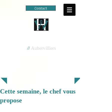
Contact
Cité scolaire
Henri Wallon
//
Aubervilliers
Cette semaine, le chef vous
propose