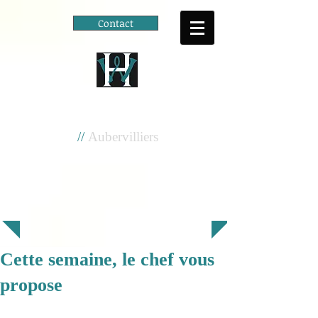
Contact
Cité scolaire
Henri Wallon
//
Aubervilliers
Cette semaine, le chef vous
propose