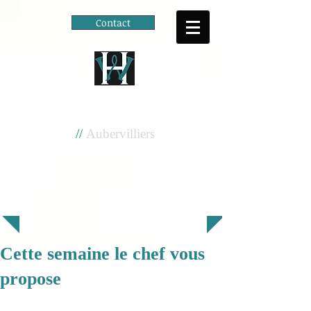
Contact
Cité scolaire
Henri Wallon
//
Aubervilliers
Cette semaine le chef vous
propose