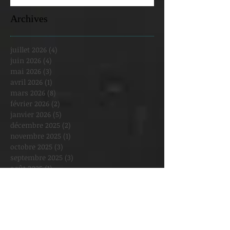
Archives
juillet 2026
(4)
4 posts
juin 2026
(4)
4 posts
mai 2026
(3)
3 posts
avril 2026
(1)
1 post
mars 2026
(8)
8 posts
février 2026
(2)
2 posts
janvier 2026
(5)
5 posts
décembre 2025
(2)
2 posts
novembre 2025
(1)
1 post
octobre 2025
(3)
3 posts
septembre 2025
(3)
3 posts
août 2025
(1)
1 post
juillet 2025
(1)
1 post
juin 2025
(2)
2 posts
mai 2025
(6)
6 posts
avril 2025
(4)
4 posts
mars 2025
(6)
6 posts