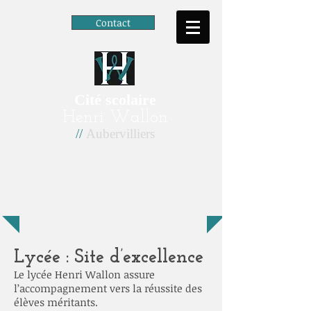
Contact
Cité scolaire
Henri Wallon
//
Aubervilliers
Lycée : Site d’excellence
Le lycée Henri Wallon assure
l’accompagnement vers la réussite des
élèves méritants.