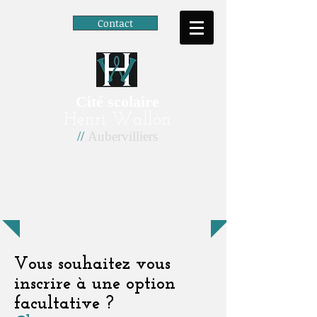
Contact
Cité scolaire
Henri Wallon
//
Aubervilliers
Vous souhaitez vous
inscrire à une option
facultative ?