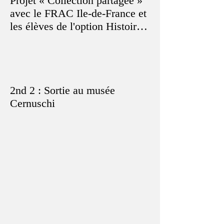
Projet « Collection partagée »
avec le FRAC Ile-de-France et
les élèves de l'option Histoire
des Arts
2nd 2 : Sortie au musée
Cernuschi