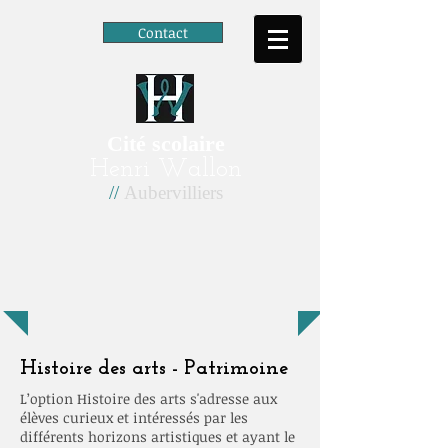
Contact
Cité scolaire
Henri Wallon
//
Aubervilliers
Histoire des arts - Patrimoine
L’option Histoire des arts s'adresse aux
élèves curieux et intéressés par les
différents horizons artistiques et ayant le