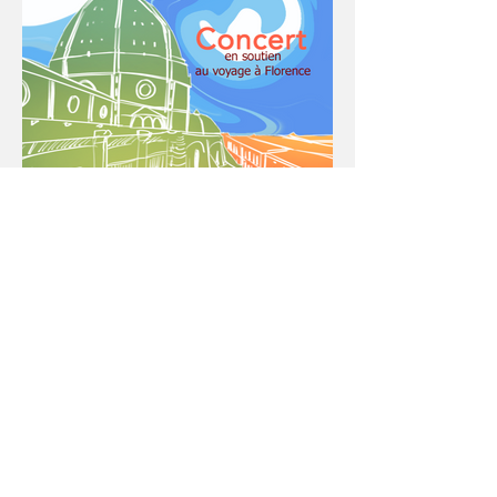
Les « arts » à Florence !