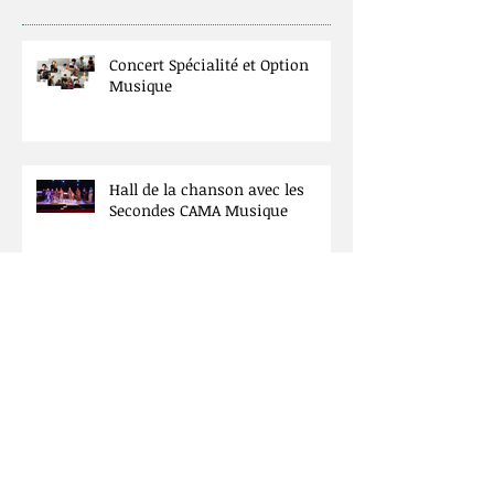
Posts Récents
Concert Spécialité et Option
Musique
Hall de la chanson avec les
Secondes CAMA Musique
Concert à la Basilique St Denis.
Spécialité Musique