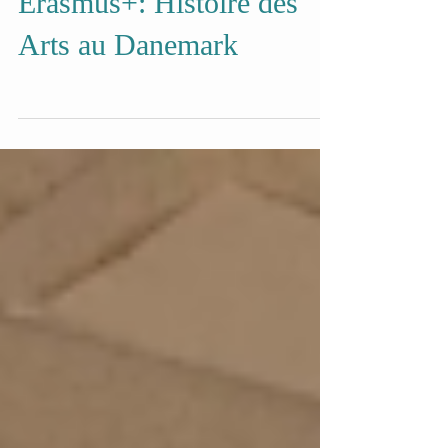
Erasmus+: Histoire des
Arts au Danemark