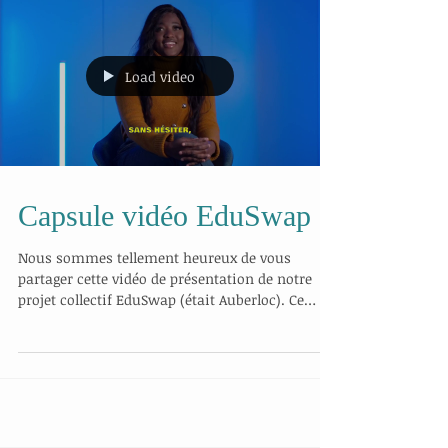
Load video
Capsule vidéo EduSwap
Nous sommes tellement heureux de vous
partager cette vidéo de présentation de notre
projet collectif EduSwap (était Auberloc). Ce
projet...