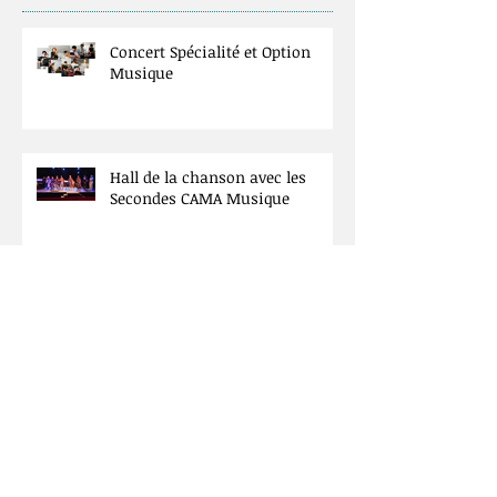
Posts Récents
Concert Spécialité et Option
Musique
Hall de la chanson avec les
Secondes CAMA Musique
Concert à la Basilique St Denis.
Spécialité Musique
Spécialité musique. Echos du