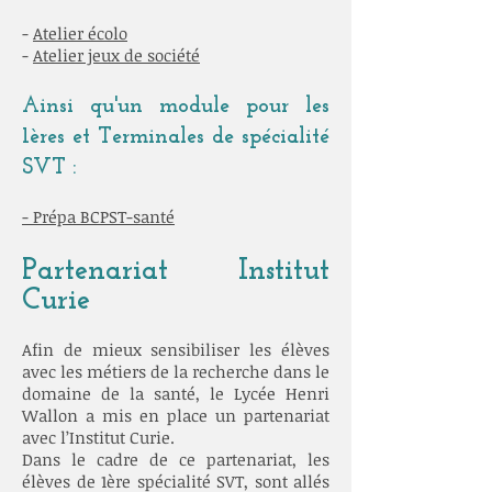
-
Atelier écolo
-
Atelier jeux de société
Ainsi qu'un module pour les
1ères et Terminales de spécialité
SVT :
- Prépa BCPST-santé
Partenariat Institut
Curie
Afin de mieux sensibiliser les élèves
avec les métiers de la recherche dans le
domaine de la santé, le Lycée Henri
Wallon a mis en place un partenariat
avec l’Institut Curie.
Dans le cadre de ce partenariat, les
élèves de 1ère spécialité SVT, sont allés