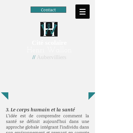
Contact
Cité scolaire
Henri Wallon
//
Aubervilliers
3. Le corps humain et la santé
L’idée est de comprendre comment la
santé se définit aujourd’hui dans une
approche globale intégrant l’individu dans
son environnement et prenant en compte