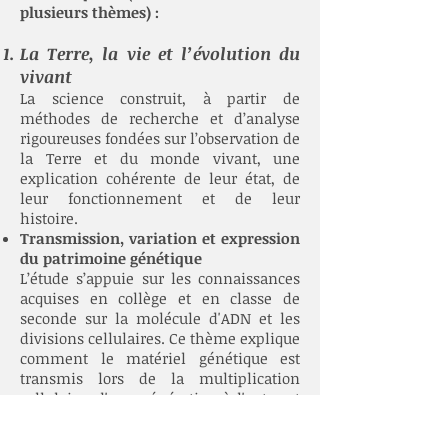
plusieurs thèmes) :
La Terre, la vie et l’évolution du
vivant
La science construit, à partir de
méthodes de recherche et d’analyse
rigoureuses fondées sur l’observation de
la Terre et du monde vivant, une
explication cohérente de leur état, de
leur fonctionnement et de leur
histoire.
Transmission, variation et expression
du patrimoine génétique
L’étude s’appuie sur les connaissances
acquises en collège et en classe de
seconde sur la molécule d'ADN et les
divisions cellulaires. Ce thème explique
comment le matériel génétique est
transmis lors de la multiplication
cellulaire, d'une génération à l'autre et
comment il s’exprime dans les cellules
vivantes. La reproduction conforme et