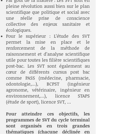
Par gout de la matière : Les SVT sont en
pleine révolution aussi bien sur le plan
scientifique que politique et social avec
une réelle prise de conscience
collective des enjeux sanitaire et
écologiques.
Pour le supérieur : L’étude des SVT
permet la mise en place et le
renforcement de la méthode de
raisonnement et d’analyse scientifique
utile pour toutes les filière scientifiques
post-bac. Les SVT sont également au
cœur de différents cursus post bac
comme PASS (médecine, pharmacie,
odontologie,…), BCPST (ingénieur
agronome, vétérinaire, ingénieur en
environnement,…), licence STAPS
(étude de sport), licence SVT, …
Pour atteindre ces objectifs, les
programmes de SVT du cycle terminal
sont organisés en trois grandes
thématiques (chacune déclinée en