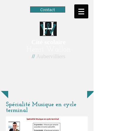
Contact
Cité scolaire
Henri Wallon
//
Aubervilliers
Spécialité Musique en cycle
terminal