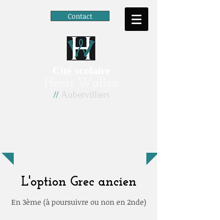
Contact
Cité scolaire
Henri Wallon
//
Aubervilliers
L'option Grec ancien
En 3ème (à poursuivre ou non en 2nde)