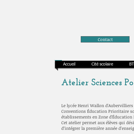
Contact
Accueil
Cité scolaire
BT
Atelier Sciences Po
Le lycée Henri Wallon d'Aubervilliers 
Conventions Éducation Prioritaire so
établissements en Zone d'Éducation P
Cet atelier permet aux élèves qui dés
d’intégrer la première année d’enseig