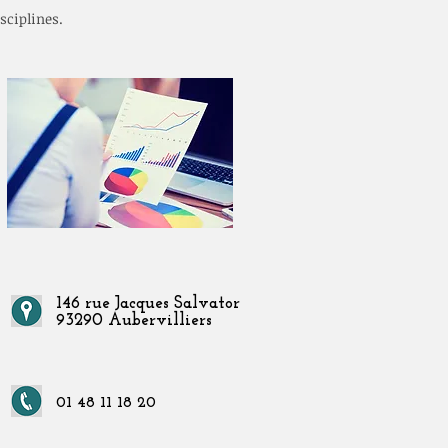
sciplines.
146 rue Jacques Salvator
93290 Aubervilliers
01 48 11 18 20