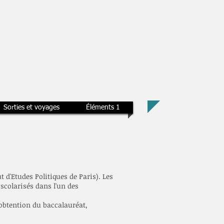
Sorties et voyages
Éléments 1
t d'Etudes Politiques de Paris). Les
scolarisés dans l'un des
’obtention du baccalauréat,