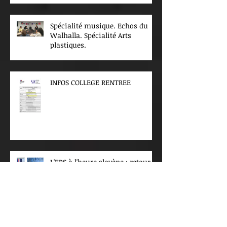
Spécialité musique. Echos du
Walhalla. Spécialité Arts
plastiques.
INFOS COLLEGE RENTREE
L'EPS à l'heure slovène : retour
sur mon job shadowing à
Ljubljana
Les spécialités arts plastiques