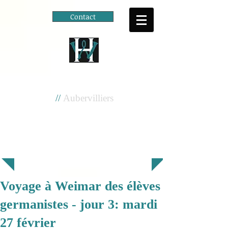
Contact
Cité scolaire
Henri Wallon
//
Aubervilliers
Voyage à Weimar des élèves
germanistes - jour 3: mardi
27 février