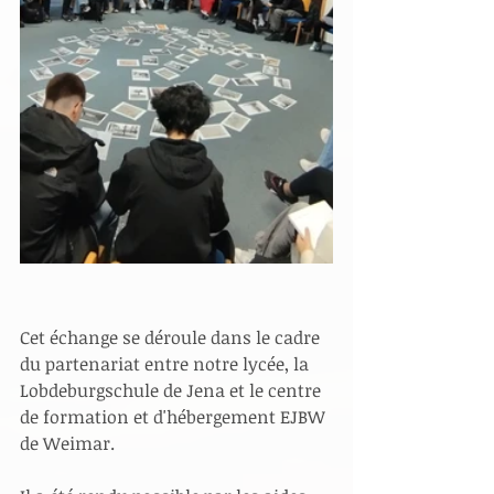
Cet échange se déroule dans le cadre 
du partenariat entre notre lycée, la 
Lobdeburgschule de Jena et le centre 
de formation et d'hébergement EJBW 
de Weimar.