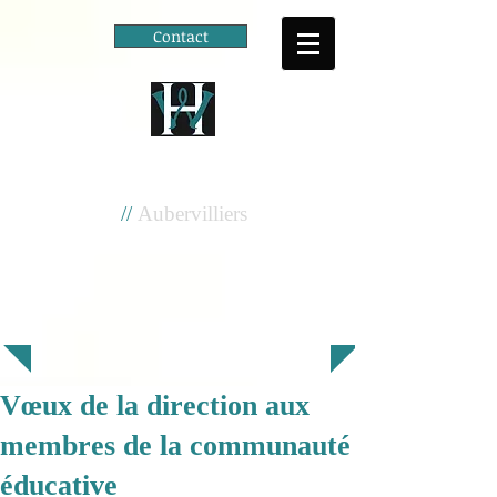
Contact
Cité scolaire
Henri Wallon
//
Aubervilliers
Vœux de la direction aux
membres de la communauté
éducative