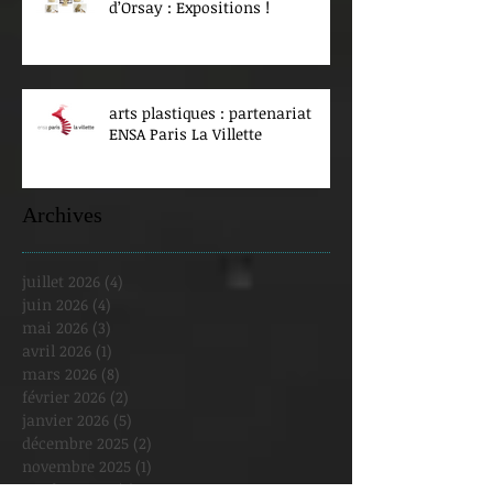
d’Orsay : Expositions !
arts plastiques : partenariat
ENSA Paris La Villette
Archives
juillet 2026
(4)
4 posts
juin 2026
(4)
4 posts
mai 2026
(3)
3 posts
avril 2026
(1)
1 post
mars 2026
(8)
8 posts
février 2026
(2)
2 posts
janvier 2026
(5)
5 posts
décembre 2025
(2)
2 posts
novembre 2025
(1)
1 post
octobre 2025
(3)
3 posts