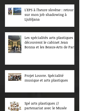
L'EPS à l'heure slovène : retour
sur mon job shadowing à
Ljubljana
Les spécialités arts plastiques
découvrent le cabinet Jean
Bonna et les Beaux-Arts de Paris
Projet Louvre. Spécialité
musique et arts plastiques
Spé arts plastiques //
partenariat avec le Musée