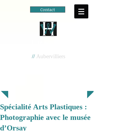
Contact
Cité scolaire
Henri Wallon
//
Aubervilliers
Spécialité Arts Plastiques :
Photographie avec le musée
d’Orsay