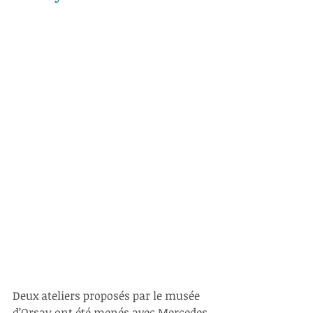
Deux ateliers proposés par le musée 
d’Orsay ont été menés avec Mercedes 